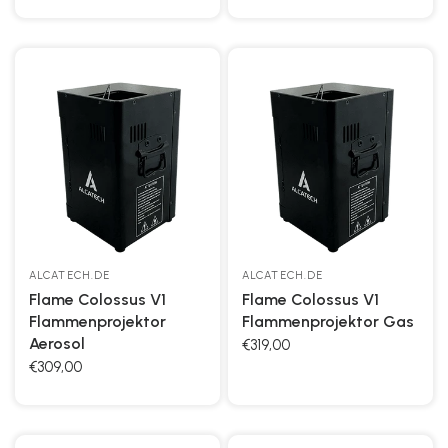
ALCATECH.DE
ALCATECH.DE
Flame Colossus V1
Flame Colossus V1
Flammenprojektor
Flammenprojektor Gas
Aerosol
€319,00
€309,00