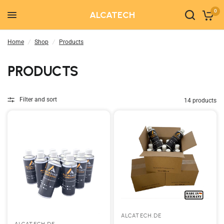
0
ALCATECH
Home
/
Shop
/
Products
PRODUCTS
Filter and sort
14 products
ALCATECH.DE