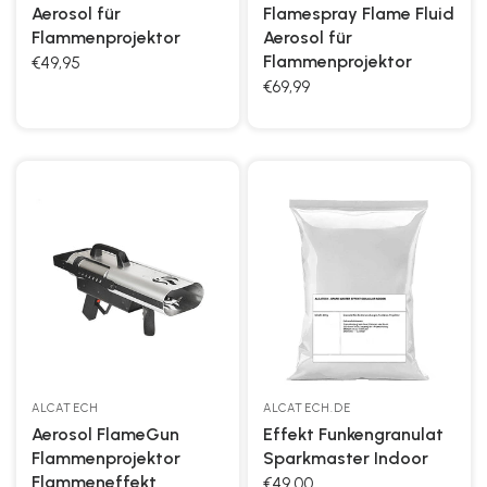
Aerosol für
Flamespray Flame Fluid
Flammenprojektor
Aerosol für
Flammenprojektor
€49,95
€69,99
ALCATECH
ALCATECH.DE
Aerosol FlameGun
Effekt Funkengranulat
Flammenprojektor
Sparkmaster Indoor
Flammeneffekt
€49,00