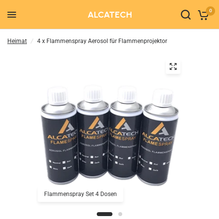
0
ALCATECH
Heimat
/
4 x Flammenspray Aerosol für Flammenprojektor
Flammenspray Set 4 Dosen