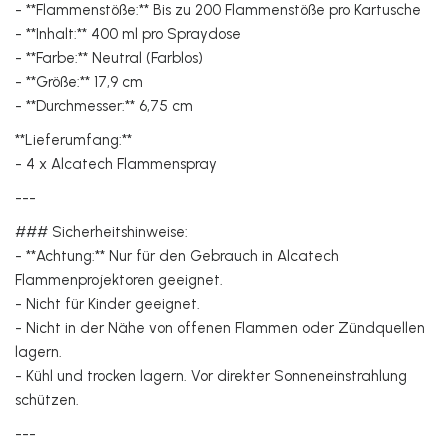
- **Flammenstöße:** Bis zu 200 Flammenstöße pro Kartusche
- **Inhalt:** 400 ml pro Spraydose
- **Farbe:** Neutral (Farblos)
- **Größe:** 17,9 cm
- **Durchmesser:** 6,75 cm
**Lieferumfang:**
- 4 x Alcatech Flammenspray
---
### Sicherheitshinweise:
- **Achtung:** Nur für den Gebrauch in Alcatech
Flammenprojektoren geeignet.
- Nicht für Kinder geeignet.
- Nicht in der Nähe von offenen Flammen oder Zündquellen
lagern.
- Kühl und trocken lagern. Vor direkter Sonneneinstrahlung
schützen.
---