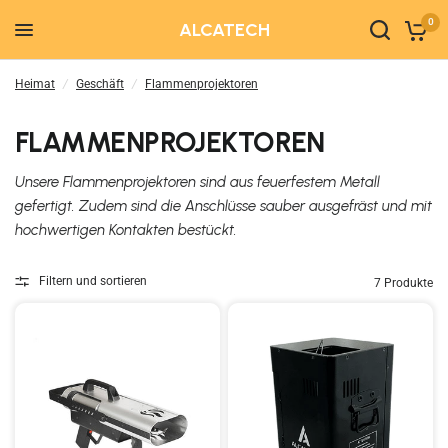
0
ALCATECH
Heimat
/
Geschäft
/
Flammenprojektoren
FLAMMENPROJEKTOREN
Unsere Flammenprojektoren sind aus feuerfestem Metall
gefertigt. Zudem sind die Anschlüsse sauber ausgefräst und mit
hochwertigen Kontakten bestückt.
Filtern und sortieren
7 Produkte