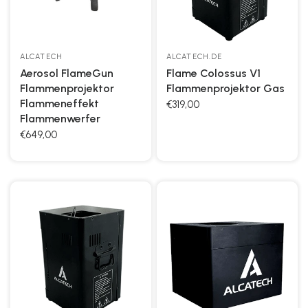
ALCATECH
ALCATECH.DE
Aerosol FlameGun
Flame Colossus V1
Flammenprojektor
Flammenprojektor Gas
Flammeneffekt
€319,00
Flammenwerfer
€649,00