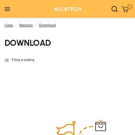
0
ALCATECH
Casa
/
Negozio
/
Download
DOWNLOAD
Filtra e ordina