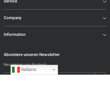
Service
Company
Information
Abonniere unseren Newsletter
Neuigkeiten von Alcatech
Italiano
Indirizzo email