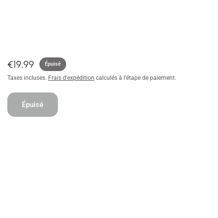
€19,99
Épuisé
Taxes incluses.
Frais d'expédition
calculés à l'étape de paiement.
Épuisé