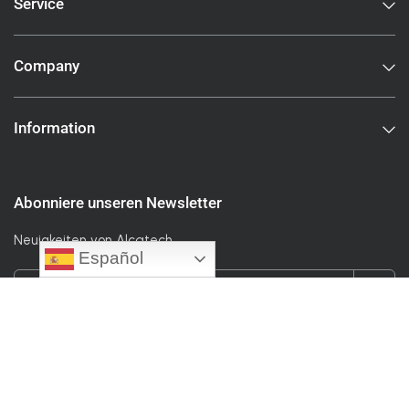
Service
Company
Information
Abonniere unseren Newsletter
Neuigkeiten von Alcatech
Español
Correo electrónico