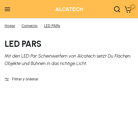
0
ALCATECH
Hogar
/
Comercio
/
LED PARs
LED PARS
Mit den LED Par Scheinwerfern von Alcatech setzt Du Flächen,
Objekte und Bühnen in das richtige Licht.
Filtrar y ordenar