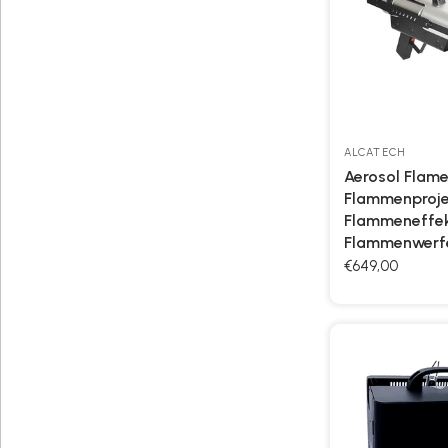
ALCATECH
Aerosol Flam
Flammenproje
Flammeneffe
Flammenwerf
€649,00