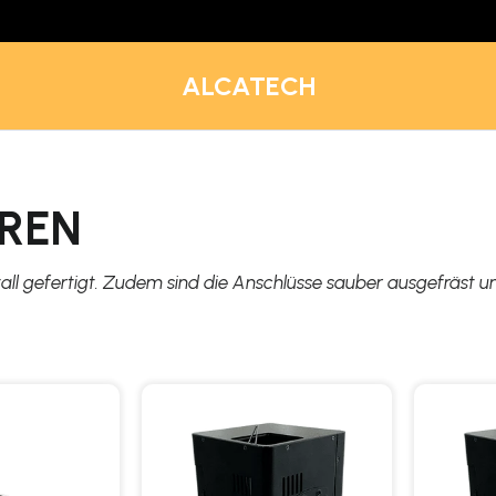
ALCATECH
REN
ll gefertigt. Zudem sind die Anschlüsse sauber ausgefräst u