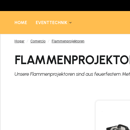
HOME
EVENTTECHNIK
Hogar
/
Comercio
/
Flammenprojektoren
FLAMMENPROJEKTO
Unsere Flammenprojektoren sind aus feuerfestem Meta