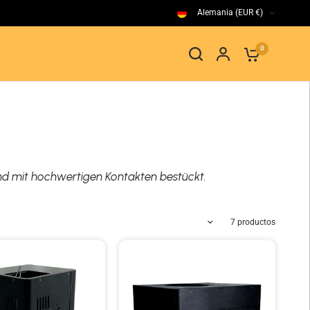
Alemania (EUR €)
0
nd mit hochwertigen Kontakten bestückt.
Más vendidos
7 productos