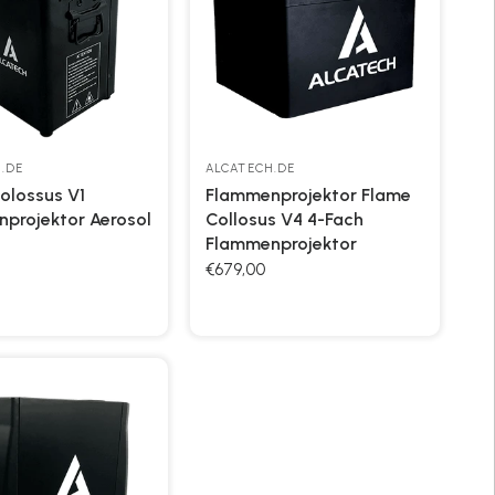
.DE
ALCATECH.DE
olossus V1
Flammenprojektor Flame
projektor Aerosol
Collosus V4 4-Fach
Flammenprojektor
€679,00